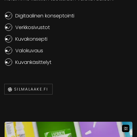
Digitaalinen konseptointi
Verkkosivustot
Kuvakonsepti
Valokuvaus
Kuvankäsittelyt
SILMALAAKE.FI