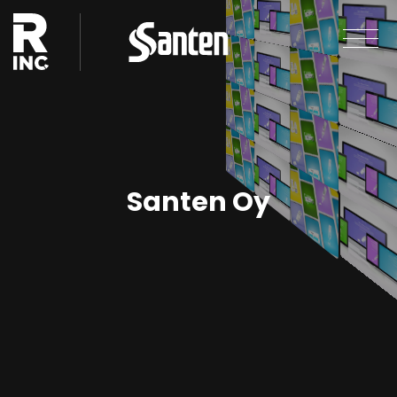
Santen Oy