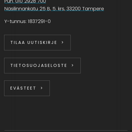
Puh. 010 2928 700
Näsilinnankatu 25 B, 5. krs, 33200 Tampere
Y-tunnus: 1837291-0
TILAA UUTISKIRJE
TIETOSUOJASELOSTE
EVÄSTEET