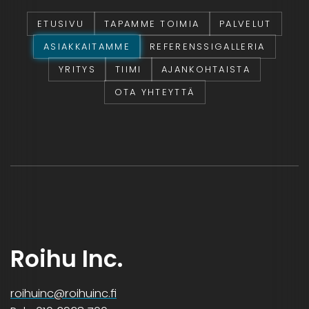
ETUSIVU
TAPAMME TOIMIA
PALVELUT
ASIAKKAITAMME
REFERENSSIGALLERIA
YRITYS
TIIMI
AJANKOHTAISTA
OTA YHTEYTTÄ
Roihu Inc.
roihuinc@roihuinc.fi