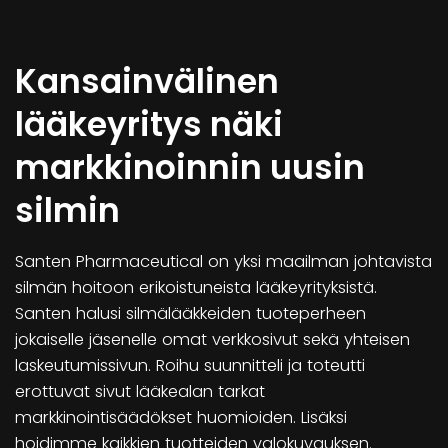
Kansainvälinen
lääkeyritys näki
markkinoinnin uusin
silmin
Santen Pharmaceutical on yksi maailman johtavista
silmän hoitoon erikoistuneista lääkeyrityksistä.
Santen halusi silmälääkkeiden tuoteperheen
jokaiselle jäsenelle omat verkkosivut sekä yhteisen
laskeutumissivun. Roihu suunnitteli ja toteutti
erottuvat sivut lääkealan tarkat
markkinointisäädökset huomioiden. Lisäksi
hoidimme kaikkien tuotteiden valokuvauksen.