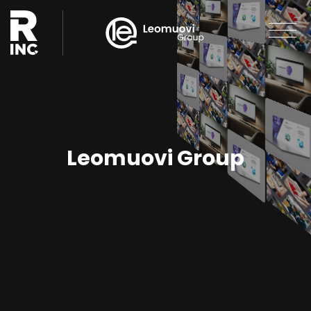
Leomuovi Group