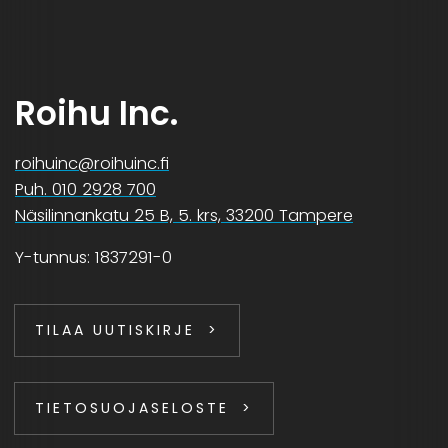
Roihu Inc.
roihuinc@roihuinc.fi
Puh. 010 2928 700
Näsilinnankatu 25 B, 5. krs, 33200 Tampere
Y-tunnus: 1837291-0
TILAA UUTISKIRJE
TIETOSUOJASELOSTE