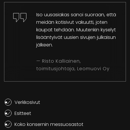
Iso uusasiakas sanoi suoraan, että
meidän kotisivut vakuutti, joten
kaupat tehdään. Muutenkin kyselyt
lisääntyivät uusien sivujen julkaisun
jälkeen.
— Risto Kalliainen,
toimitusjohtaja, Leomuovi Oy
Verkkosivut
Esitteet
Koko konsernin messuosastot