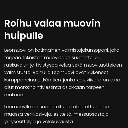
Roihu valaa muovin
huipulle
Leomuovi on kotimainen valmistajakumppani, joka
tarjoaa teknisten muoviosien suunnittelu-,
ruiskuvalu- ja tiivistyspalvelua sekä muovituotteiden
valmistusta. Roihu ja Leomuovi ovat kulkeneet
kumppaneina pitkän tien, jonka keskiviivalla on aina
ollut markkinointiviestintä asiakkaan tarpeen
mukaan.
Leomuoville on suunniteltu ja toteutettu muun
muassa verkkosivuja, esitteitä, messuosastoja,
yritysesittelyjä ja valokuvausta.