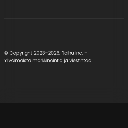
© Copyright
2023
–2026
,
Roihu Inc. –
Ylivoimaista markkinointia ja viestintää