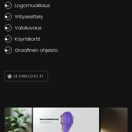
Logomuokkaus
Yritysesittely
Valokuvaus
Käyntikortit
Graafinen ohjeisto
LEOMUOVI.FI