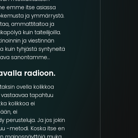
mme emme itse asiassa
 kokemusta ja ymmärrystä.
ntaa, ammattitaitoa ja
pölyä kuin taiteilijoilla.
noinnin ja viestinnän
ja kuin tyhjästä syntyneitä
seuraava sanontamme…
avalla radioon.
aksin ovella kolikkoa
vastaavaa tapahtuu
ka kolikkoa ei
ään, ei
y perusteluja. Ja jos jokin
uu -metodi. Koska itse en
ssien mainosnäyttöjä muka