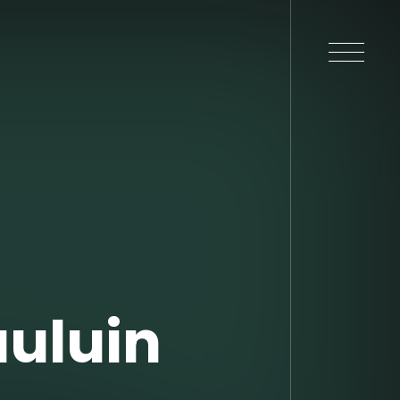
uluin