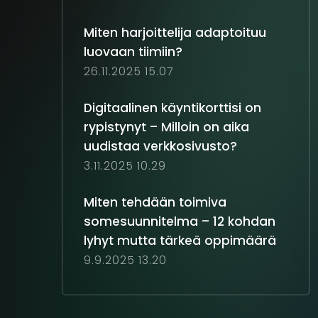
Miten harjoittelija adaptoituu
luovaan tiimiin?
26.11.2025 15.07
Digitaalinen käyntikorttisi on
rypistynyt – Milloin on aika
uudistaa verkkosivusto?
3.11.2025 10.29
Miten tehdään toimiva
somesuunnitelma – 12 kohdan
lyhyt mutta tärkeä oppimäärä
9.9.2025 13.20