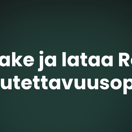
ake ja lataa 
vutettavuuso