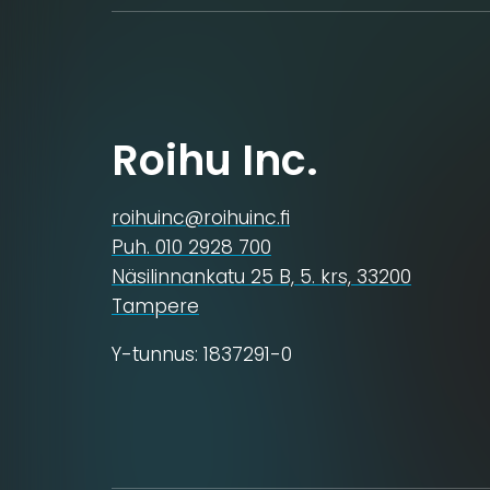
Roihu Inc.
roihuinc@roihuinc.fi
Puh. 010 2928 700
Näsilinnankatu 25 B, 5. krs, 33200
Tampere
Y-tunnus: 1837291-0