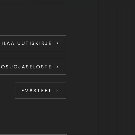
TILAA UUTISKIRJE
TOSUOJASELOSTE
EVÄSTEET