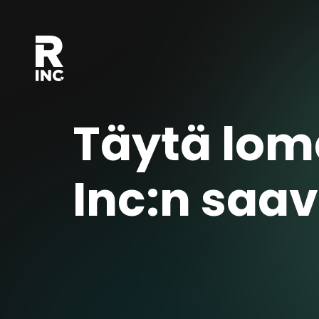
Täytä lom
Inc:n saa